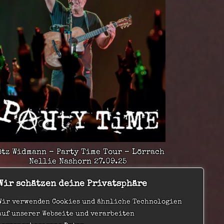
ötz Widmann – Party Time Tour – Lörrach
Nellie Nashorn 27.09.25
20,00
€
Wir schätzen deine Privatsphäre
Wir verwenden Cookies und ähnliche Technologien
auf unserer Webseite und verarbeiten