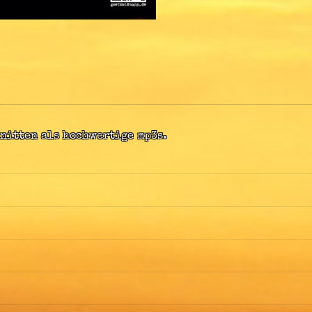
hnitten als hochwertige mp3s.