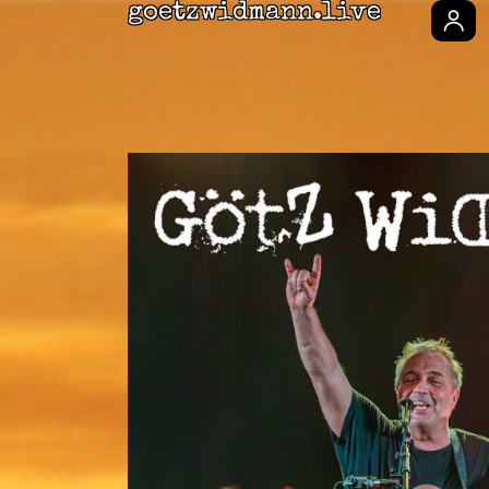
goetzwidmann.live