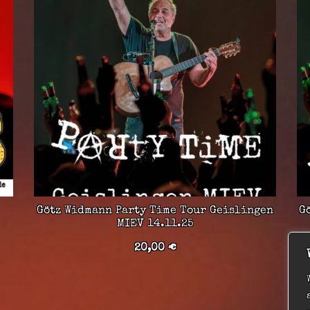
Götz Widmann Party Time Tour Geislingen
G
MIEV 14.11.25
20,00
€