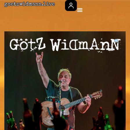
goetzwidmann.live