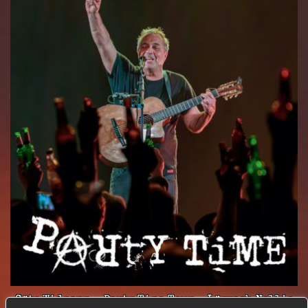
Götz Widmann – Party Time Tour – Lörrach Nellie