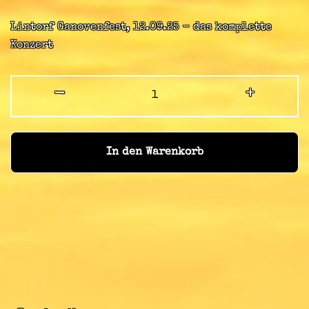
Lintorf Ganovenfest, 12.09.25 – das komplette
Konzert
-
+
In den Warenkorb