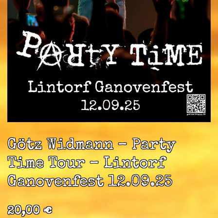
Götz Widmann – Party
Time Tour – Lintorf
Ganovenfest 12.09.25
20,00
€