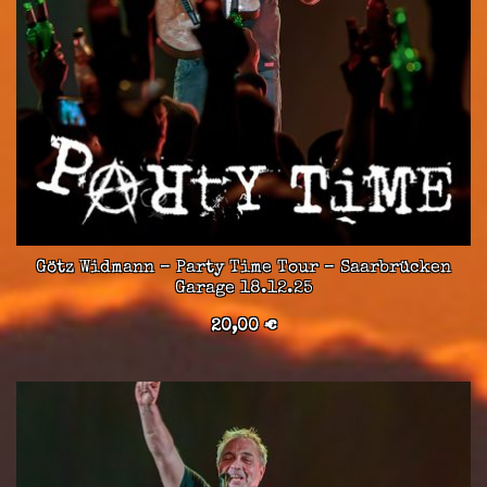
Götz Widmann – Party Time Tour – Saarbrücken
Garage 18.12.25
20,00
€