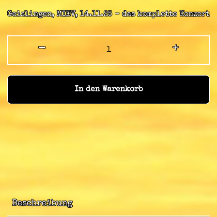
Geislingen, MIEV, 14.11.25 – das komplette Konzert
-
+
In den Warenkorb
Beschreibung