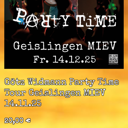
Götz Widmann Party Time
Tour Geislingen MIEV
14.11.25
20,00
€