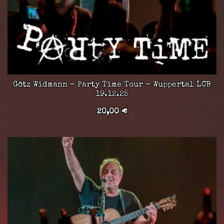
Götz Widmann – Party Time Tour – Wuppertal LCB
19.12.25
20,00
€