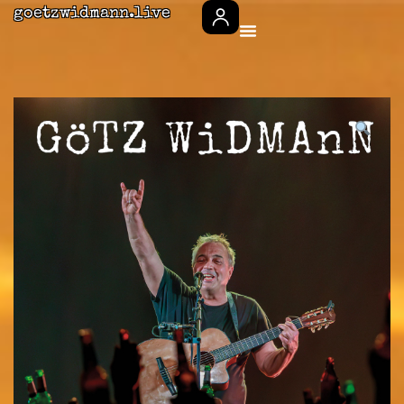
goetzwidmann.live