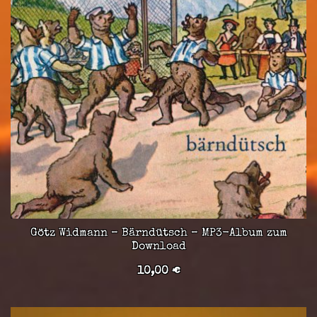
Götz Widmann – Bärndütsch – MP3-Album zum
Download
10,00
€