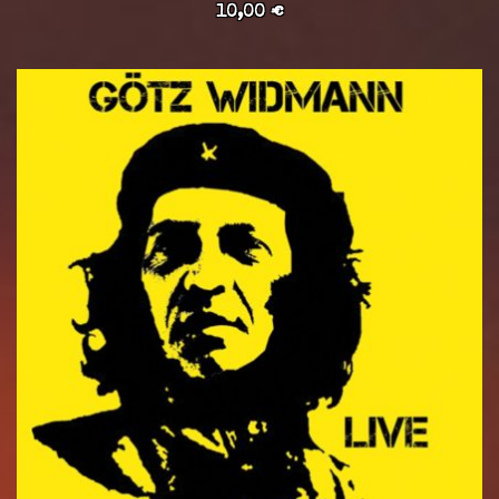
10,00
€