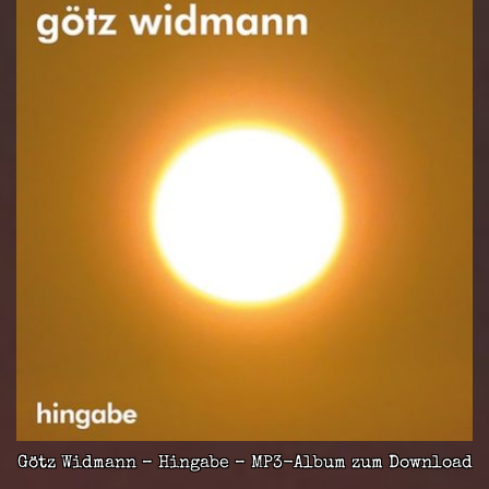
Götz Widmann – Hingabe – MP3-Album zum Download