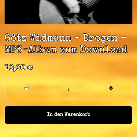
Götz Widmann – Drogen –
MP3-Album zum Download
10,00
€
-
+
In den Warenkorb